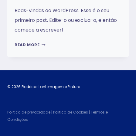
Boas-vindas ao WordPress. Esse é o seu
primeiro post. Edite-o ou exclua-o, e então
comece a escrever!
OLÁ,
READ MORE
MUNDO!
© 2026 Rodricar Lanternagem e Pintura
Politica de privacidade | Politica de Cookies | Termos e
Condições