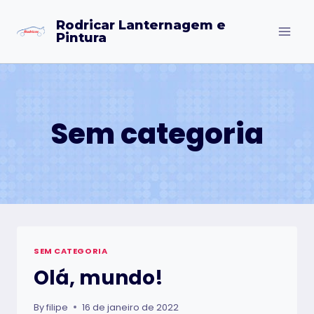
Skip
Rodricar Lanternagem e
to
Pintura
content
Sem categoria
SEM CATEGORIA
Olá, mundo!
By
filipe
16 de janeiro de 2022